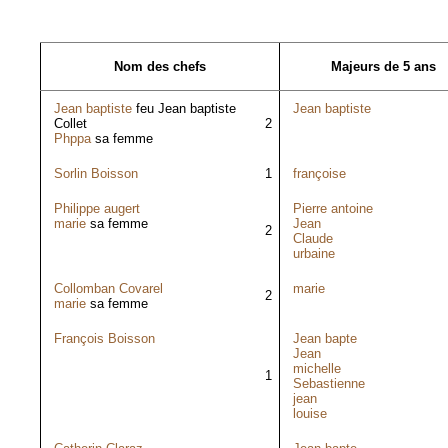
Nom des chefs
Majeurs de 5 ans
Jean baptiste
feu Jean baptiste
Jean baptiste
Collet
2
Phppa
sa femme
Sorlin Boisson
1
françoise
Philippe augert
Pierre antoine
marie
sa femme
Jean
2
Claude
urbaine
Collomban Covarel
marie
2
marie
sa femme
François Boisson
Jean bapte
Jean
michelle
1
Sebastienne
jean
louise