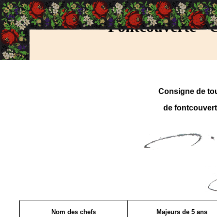
Fontcouverte - C
Consigne de tou
de fontcouver
Nom des chefs
Majeurs de 5 ans