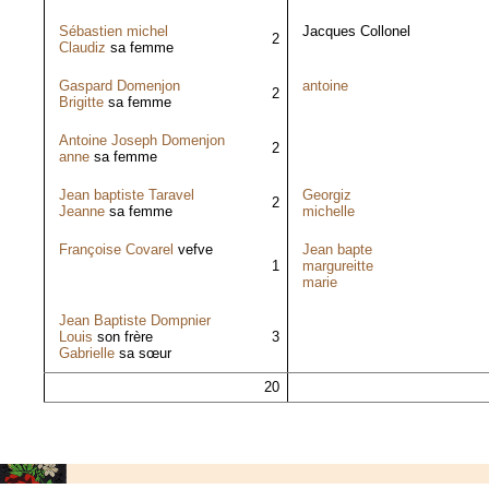
Sébastien michel
Jacques Collonel
2
Claudiz
sa femme
Gaspard Domenjon
antoine
2
Brigitte
sa femme
Antoine Joseph Domenjon
2
anne
sa femme
Jean baptiste Taravel
Georgiz
2
Jeanne
sa femme
michelle
Françoise Covarel
vefve
Jean bapte
1
margureitte
marie
Jean Baptiste Dompnier
Louis
son frère
3
Gabrielle
sa sœur
20