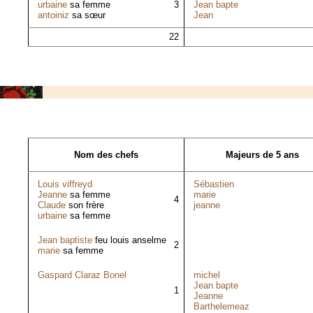
urbaine
sa femme
3
Jean bapte
antoiniz
sa sœur
Jean
22
Nom des chefs
Majeurs de 5 ans
Louis viffreyd
Sébastien
Jeanne
sa femme
marie
4
Claude
son frère
jeanne
urbaine
sa femme
Jean baptiste
feu louis anselme
2
marie
sa femme
Gaspard Claraz Bonel
michel
Jean bapte
1
Jeanne
Barthelemeaz