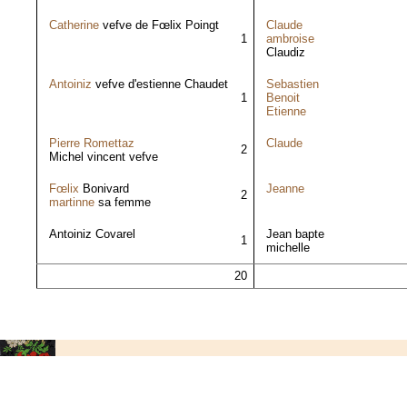
Catherine
vefve de Fœlix Poingt
Claude
1
ambroise
Claudiz
Antoiniz
vefve d'estienne Chaudet
Sebastien
1
Benoit
Etienne
Pierre Romettaz
Claude
2
Michel vincent vefve
Fœlix
Bonivard
Jeanne
2
martinne
sa femme
Antoiniz Covarel
Jean bapte
1
michelle
20