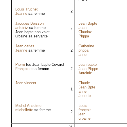
Louis Truchet
2
Jeanne
sa femme
Jacques Boisson
Jean Bapte
antoiniz
sa femme
Jean
4
Jean bapte son valet
Claudaz
urbaine sa servante
Phppa
Jean carles
Catherine
Jeanne
sa femme
2
phppa
anne
Pierre
feu Jean bapte Covarel
Jean bapte
Françoise
sa femme
2
Jean
,
Phppe
Antoiniz
Jean vincent
Claude
Jean Bpte
1
anne
Jenette
Michel Anselme
Louis
michellette
sa femme
françois
2
jean
urbaine