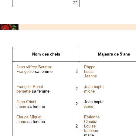
22
Nom des chefs
Majeurs de 5 ans
Jean viffrey Bouttaz
Phppe
Françoise
sa femme
2
Louis
Jeanne
François Bonel
Jean bapte
2
pernette
sa femme
michel
Jean Crinel
Jean bapte
2
marie
sa femme
Anne
Claude Miquet
Estienne
marie
sa femme
Claudiz
2
Louise
Isabeau
marie