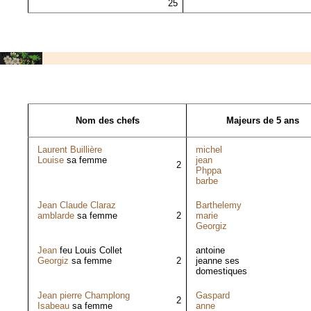
25
Nom des chefs
Majeurs de 5 ans
Laurent Buillière
michel
Louise
sa femme
jean
2
Phppa
barbe
Jean Claude Claraz
Barthelemy
amblarde
sa femme
2
marie
Georgiz
Jean
feu Louis Collet
antoine
Georgiz
sa femme
2
jeanne ses
domestiques
Jean pierre Champlong
Gaspard
2
Isabeau
sa femme
anne