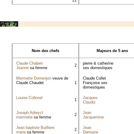
21
Nom des chefs
Majeurs de 5 ans
Claude Chabert
pierre & catherine
2
Jeanne
sa femme
ses domestiques
Mermette Domenjon
veuve de
Claude Collet
Claude Chaudet
1
Françoise ses
domestiques
Louise Collonel
Jacques
1
Claudiz
Joseph Adreyct
Jean
2
mermette
sa femme
Jacquemine
Jean baptiste Builliere
Jean
2
marie
sa femme
Damiane