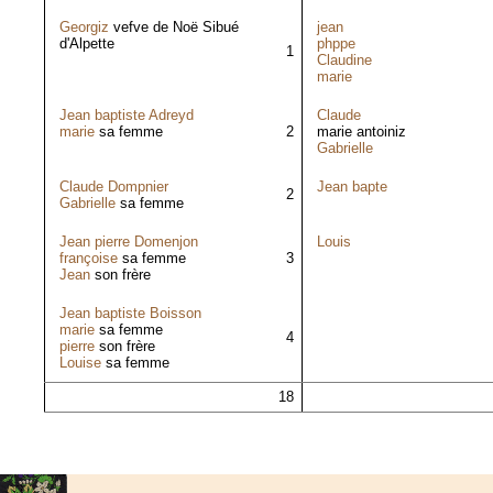
Georgiz
vefve de Noë Sibué
jean
d'Alpette
phppe
1
Claudine
marie
Jean baptiste Adreyd
Claude
marie
sa femme
2
marie antoiniz
Gabrielle
Claude Dompnier
Jean bapte
2
Gabrielle
sa femme
Jean pierre Domenjon
Louis
françoise
sa femme
3
Jean
son frère
Jean baptiste Boisson
marie
sa femme
4
pierre
son frère
Louise
sa femme
18