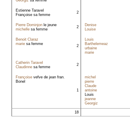
Georgiz
sa femme
Estienne Taravel
2
Françoise sa femme
Pierre Dominjon
le jeune
Denise
2
michelle
sa femme
Louise
Benoit Claraz
Louis
marie
sa femme
Barthelemeaz
2
urbaine
marie
Catherin Taravel
2
Claudinne
sa femme
Françoise
vefve de jean fran.
michel
Bonel
pierre
Claude
1
antoine
Louis
jeanne
Georgiz
18