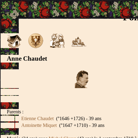
Fon
Anne Chaudet
Parents :
Etienne Chaudet
(°1646 +1726) - 39 ans
Antoinette Miquet
(°1647 +1710) - 39 ans