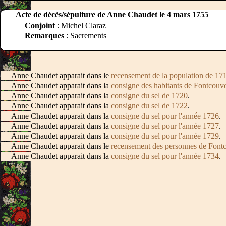
Acte de décès/sépulture de Anne Chaudet le 4 mars 1755
Conjoint
: Michel Claraz
Remarques
: Sacrements
Anne Chaudet apparait dans le
recensement de la population de 17
Anne Chaudet apparait dans la
consigne des habitants de Fontcouve
Anne Chaudet apparait dans la
consigne du sel de 1720
.
Anne Chaudet apparait dans la
consigne du sel de 1722
.
Anne Chaudet apparait dans la
consigne du sel pour l'année 1726
.
Anne Chaudet apparait dans la
consigne du sel pour l'année 1727
.
Anne Chaudet apparait dans la
consigne du sel pour l'année 1729
.
Anne Chaudet apparait dans le
recensement des personnes de Fontco
Anne Chaudet apparait dans la
consigne du sel pour l'année 1734
.