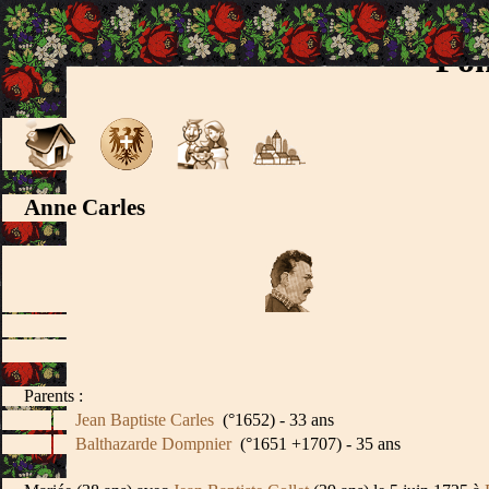
Fon
Anne Carles
Parents :
Jean Baptiste Carles
(°1652) - 33 ans
Balthazarde Dompnier
(°1651 +1707) - 35 ans