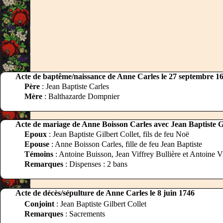
Acte de baptême/naissance de Anne Carles le 27 septembre 1
Père
: Jean Baptiste Carles
Mère
: Balthazarde Dompnier
Acte de mariage de Anne Boisson Carles avec Jean Baptiste Gil
Epoux
: Jean Baptiste Gilbert Collet, fils de feu Noë
Epouse
: Anne Boisson Carles, fille de feu Jean Baptiste
Témoins
: Antoine Buisson, Jean Viffrey Bullière et Antoine 
Remarques
: Dispenses : 2 bans
Acte de décès/sépulture de Anne Carles le 8 juin 1746
Conjoint
: Jean Baptiste Gilbert Collet
Remarques
: Sacrements