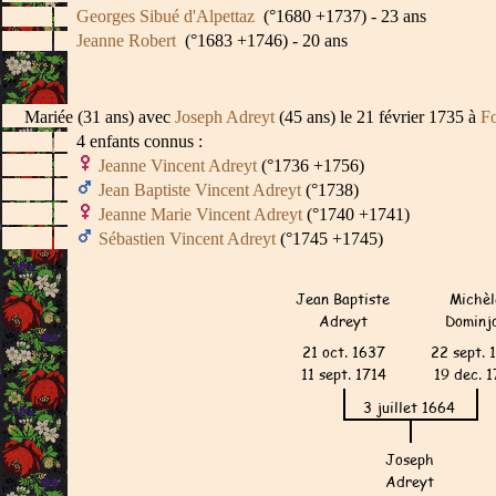
Georges Sibué d'Alpettaz
(°1680 +1737) - 23 ans
Jeanne Robert
(°1683 +1746) - 20 ans
Mariée (31 ans) avec
Joseph Adreyt
(45 ans) le 21 février 1735 à
Fo
4 enfants connus :
Jeanne Vincent Adreyt
(°1736 +1756)
Jean Baptiste Vincent Adreyt
(°1738)
Jeanne Marie Vincent Adreyt
(°1740 +1741)
Sébastien Vincent Adreyt
(°1745 +1745)