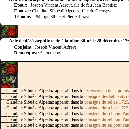
Epoux
: Joseph Vincent Adreyt, fils de feu Jean Baptiste
Epouse
: Claudine Sibué d'Alpettaz, fille de Georges
Témoins
: Philippe Sibué et Pierre Taravel
Acte de décès/sépulture de Claudine Sibué le 28 décembre 17
Conjoint
: Joseph Vincent Adreyt
Remarques
: Sacrements
Claudine Sibué d'Alpettaz apparait dans le
recensement de la popul
Claudine Sibué d'Alpettaz apparait dans la
consigne des habitants 
Claudine Sibué d'Alpettaz apparait dans la
consigne du sel de 1720
Claudine Sibué d'Alpettaz apparait dans la
consigne du sel de 1722
Claudine Sibué d'Alpettaz apparait dans la
consigne du sel pour l'
Claudine Sibué d'Alpettaz apparait dans la
consigne du sel pour l'
Claudine Sibué d'Alpettaz apparait dans la
consigne du sel pour l'