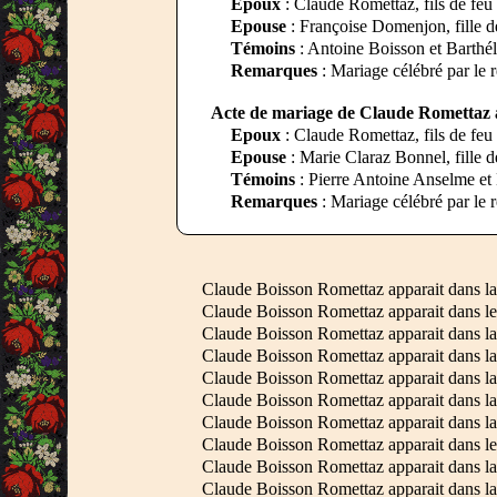
Epoux
: Claude Romettaz, fils de feu
Epouse
: Françoise Domenjon, fille d
Témoins
: Antoine Boisson et Barth
Remarques
: Mariage célébré par le 
Acte de mariage de Claude Romettaz a
Epoux
: Claude Romettaz, fils de feu
Epouse
: Marie Claraz Bonnel, fille d
Témoins
: Pierre Antoine Anselme e
Remarques
: Mariage célébré par le 
Claude Boisson Romettaz apparait dans l
Claude Boisson Romettaz apparait dans l
Claude Boisson Romettaz apparait dans l
Claude Boisson Romettaz apparait dans l
Claude Boisson Romettaz apparait dans l
Claude Boisson Romettaz apparait dans l
Claude Boisson Romettaz apparait dans l
Claude Boisson Romettaz apparait dans l
Claude Boisson Romettaz apparait dans l
Claude Boisson Romettaz apparait dans l