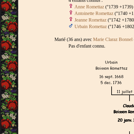
4 enfants connus :
Anne Romettaz
(°1739 +1739)
Antoinette Romettaz
(°1740 +1
Jeanne Romettaz
(°1742 +1780
Urbain Romettaz
(°1746 +1802
Marié (36 ans) avec
Marie Claraz Bonnel
Pas d'enfant connu.