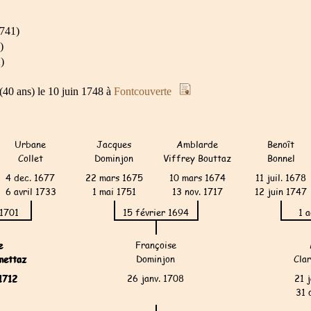
741)
)
)
(40 ans) le 10 juin 1748 à
Fontcouverte