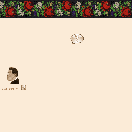
tcouverte