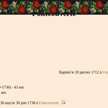
Fontcouverte
Baptisé le 20 janvier 1712 à
Fon
+1736) - 43 ans
 ans
30 ans) le 30 juin 1738 à
Fontcouverte