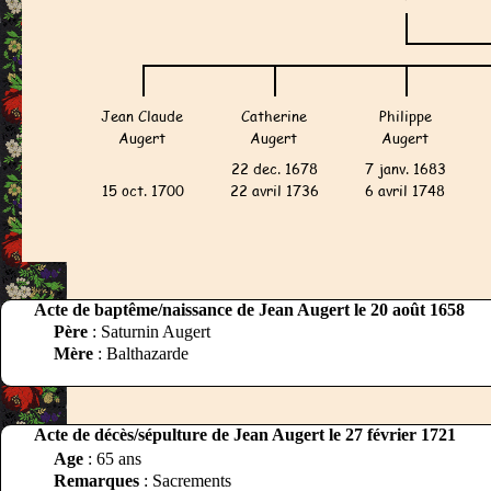
Acte de baptême/naissance de Jean Augert le 20 août 1658
Père
: Saturnin Augert
Mère
: Balthazarde
Acte de décès/sépulture de Jean Augert le 27 février 1721
Age
: 65 ans
Remarques
: Sacrements