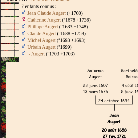
7 enfants connus :
Jean Claude Augert
(+1700)
Catherine Augert
(°1678 +1736)
Philippe Augert
(°1683 +1748)
Claude Augert
(°1688 +1759)
Michel Augert
(°1693 +1693)
Urbain Augert
(°1699)
- Augert
(°1703 +1703)