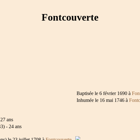
Fontcouverte
Baptisée le 6 février 1690 à
Fon
Inhumée le 16 mai 1746 à
Fontc
27 ans
) - 24 ans
ns) le 23 juillet 1708 à
Fontcouverte