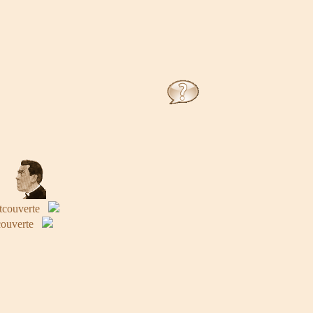
tcouverte
ouverte