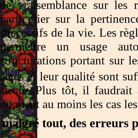
de vraisemblance sur les r
particulier sur la pertine
successifs de la vie. Les règ
permettre un usage auto
structurations portant sur l
actes et leur qualité sont s
siècle. Plus tôt, il faudrai
donnant au moins les cas les
 malgré tout, des erreurs p