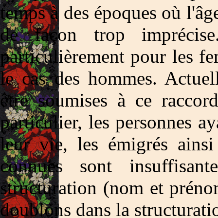
temps à des époques où l'âge 
de façon trop imprécise
particulièrement pour les fe
le cas des hommes. Actuel
être soumises à ce racco
particulier, les personnes a
leur vie, les émigrés ains
connues sont insuffisant
structuration (nom et prén
doublons dans la structurati