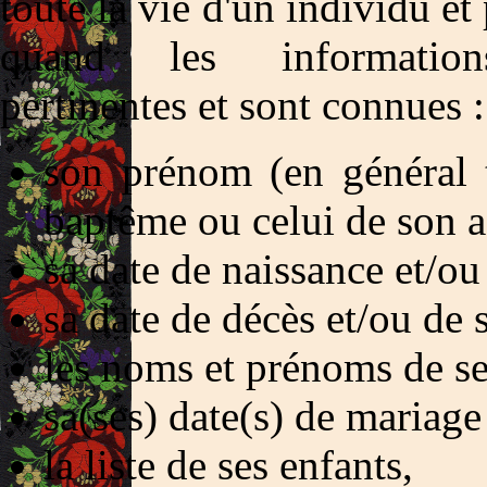
toute la vie d'un individu et
quand les informatio
pertinentes et sont connues :
son prénom (en général t
baptême ou celui de son a
sa date de naissance et/o
sa date de décès et/ou de 
les noms et prénoms de se
sa(ses) date(s) de mariage
la liste de ses enfants,