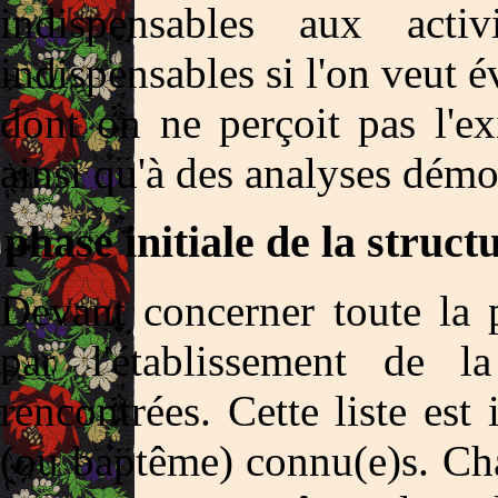
indispensables aux activ
indispensables si l'on veut 
dont on ne perçoit pas l'ex
ainsi qu'à des analyses dém
phase initiale de la struct
Devant concerner toute la p
par l'établissement de l
rencontrées. Cette liste est 
(ou baptême) connu(e)s. Ch