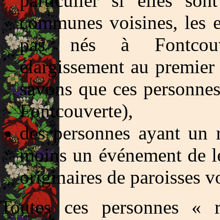
particulier si elles so
communes voisines, les en
pas nés à Fontcouve
élargissement au premier
savons que ces personnes
Fontcouverte),
des personnes ayant un 
moins un événement de le
originaires de paroisses v
Toutes ces personnes « r