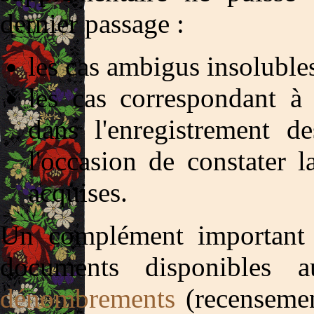
dernier passage :
les cas ambigus insoluble
les cas correspondant à 
dans l'enregistrement de
l'occasion de constater l
acquises.
Un complément important d
documents disponibles a
dénombrements
(recensemen