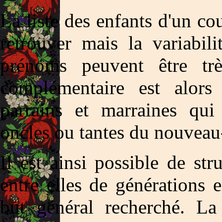
La liste des enfants d'un co
retrouver mais la variabil
prénoms peuvent être trè
complémentaire est alors 
parrains et marraines qui
oncles ou tantes du nouveau
Il est ainsi possible de stru
entre elles de générations e
but général recherché. L