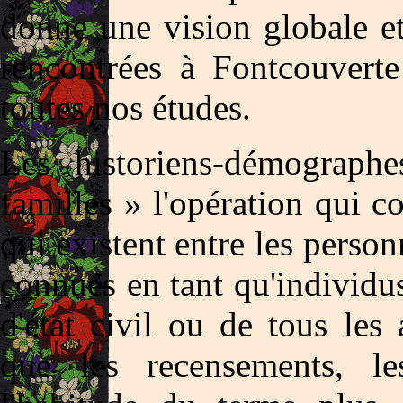
donne une vision globale e
rencontrées à Fontcouverte
toutes nos études.
Les historiens-démographe
familles » l'opération qui co
qui existent entre les perso
connues en tant qu'individus
d'état civil ou de tous les
que les recensements, l