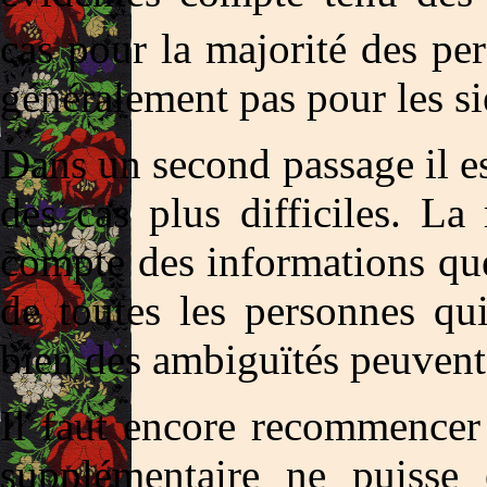
cas pour la majorité des p
généralement pas pour les siè
Dans un second passage il est
des cas plus difficiles. La
compte des informations que
de toutes les personnes qui 
bien des ambiguïtés peuvent 
Il faut encore recommencer 
supplémentaire ne puisse 