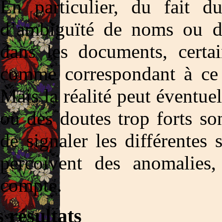
En particulier, du fait d
d’ambiguïté de noms ou de
dans les documents, certa
comme correspondant à ce 
Mais la réalité peut éventuel
où des doutes trop forts so
de signaler les différentes 
percoivent des anomalies,
compte.
 résultats