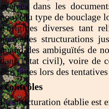
avérées dans les documents
nouveau type de bouclage lo
d'origines diverses tant r
nouvelles structurations ju
quand des ambiguïtés de no
dans l'état civil), voire de 
être faites lors des tentative
 contrôles
La structuration établie est 