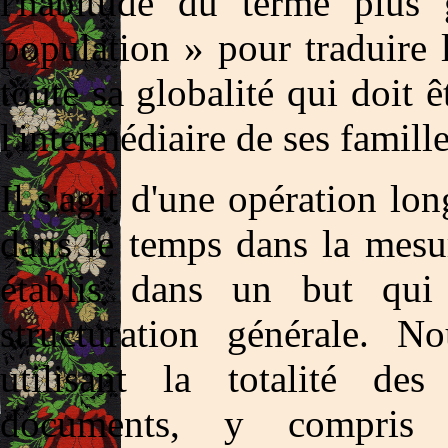
l'habitude du terme plus 
population » pour traduire l
toute sa globalité qui doit ê
l'intermédiaire de ses famille
Il s'agit d'une opération lon
dans le temps dans la mesu
établis dans un but qui 
structuration générale. N
utilisant la totalité de
documents, y compris c