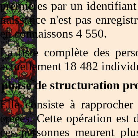
premières par un identifiant
naissance n'est pas enregist
en connaissons 4 550.
La liste complète des pers
actuellement 18 482 individ
phase de structuration pr
Elle consiste à rapprocher
créées. Cette opération est d
ces personnes meurent plu