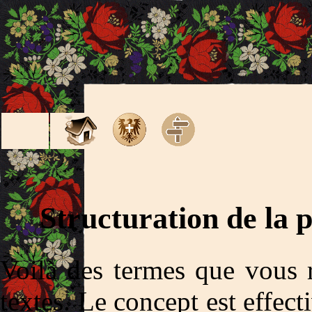
Structuration de la 
Voilà des termes que vous 
textes. Le concept est effec