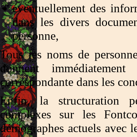
éventuellement des infor
dans les divers documen
personne,
Tous les noms de personne
donnent immédiatement 
correspondante dans les cond
Enfin, la structuration 
complexes sur les Fontco
démographes actuels avec les