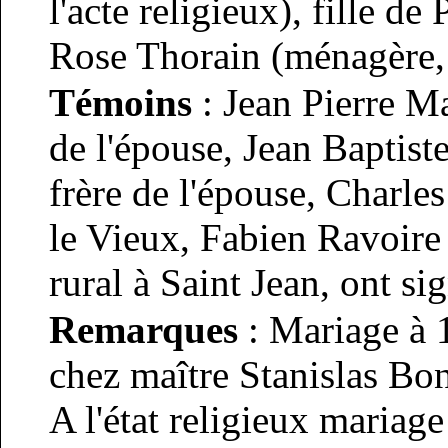
l'acte religieux), fille de 
Rose Thorain (ménagère, 
Témoins
: Jean Pierre Ma
de l'épouse, Jean Baptist
frère de l'épouse, Charl
le Vieux, Fabien Ravoire
rural à Saint Jean, ont si
Remarques
: Mariage à 1
chez maître Stanislas Bon
A l'état religieux mariage 