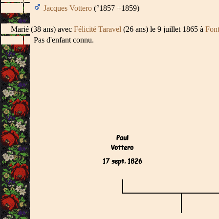
Jacques Vottero
(°1857 +1859)
Marié (38 ans) avec
Félicité Taravel
(26 ans) le 9 juillet 1865 à
Font
Pas d'enfant connu.