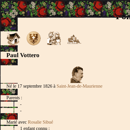
Fon
Paul Vottero
Né le 17 septembre 1826 à
Saint-Jean-de-Maurienne
Parents :
-
-
Marié avec
Rosalie Sibué
1 enfant connu :