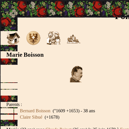
Fon
Marie Boisson
Parents :
Bernard Boisson
(°1609 +1653) - 38 ans
Claire Sibué
(+1678)