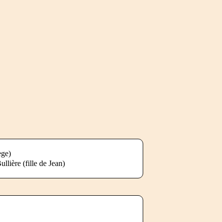
ège)
lière (fille de Jean)