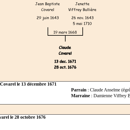
 Covarel le 13 décembre 1671
Parrain
: Claude Anselme (égr
Marraine
: Damienne Viffrey Bul
arel le 28 octobre 1676