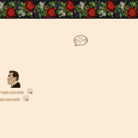
Fontcouverte
ntcouverte