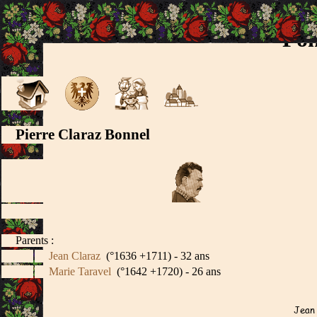
Fon
Pierre Claraz Bonnel
Parents :
Jean Claraz
(°1636 +1711) - 32 ans
Marie Taravel
(°1642 +1720) - 26 ans