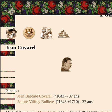
Fon
Jean Covarel
Parents :
Jean Baptiste Covarel
(°1643) - 37 ans
Jenette Viffrey Bullière
(°1643 +1710) - 37 ans