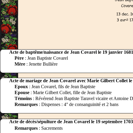
Acte de baptême/naissance de Jean Covarel le 19 janvier 168
Père
: Jean Baptiste Covarel
Mère
: Jenette Bullière
Acte de mariage de Jean Covarel avec Marie Gilbert Collet le 1
Epoux
: Jean Covarel, fils de Jean Baptiste
Epouse
: Marie Gilbert Collet, fille de Jean Baptiste
Témoins
: Révérend Jean Baptiste Taravel vicaire et Antoine
Remarques
: Dispenses : 4° de consanguinité et 2 bans
Acte de décès/sépulture de Jean Covarel le 19 septembre 1703
Remarques
: Sacrements