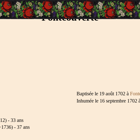
Fontcouverte
Baptisée le 19 août 1702 à
Font
Inhumée le 16 septembre 1702 
2) - 33 ans
1736) - 37 ans