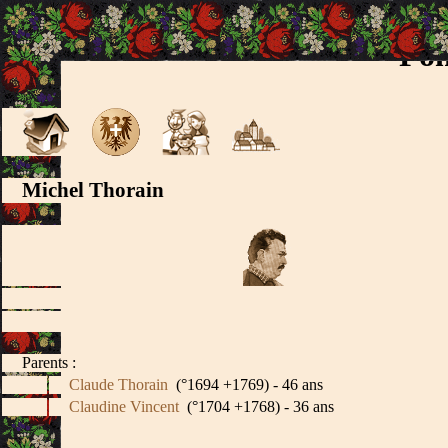
Fon
Michel Thorain
Parents :
Claude Thorain
(°1694 +1769) - 46 ans
Claudine Vincent
(°1704 +1768) - 36 ans