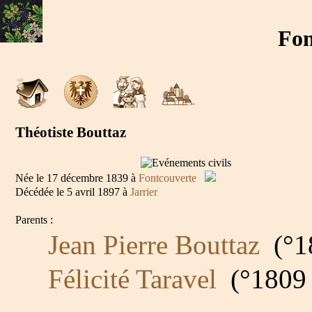
Fon
Théotiste Bouttaz
Née le 17 décembre 1839 à
Fontcouverte
Décédée le 5 avril 1897 à
Jarrier
Parents :
Jean Pierre Bouttaz
(°18
Félicité Taravel
(°1809 