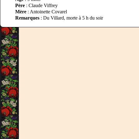
Père
: Claude Viffrey
Mère
: Antoinette Covarel
Remarques
: Du Villard, morte à 5 h du soir