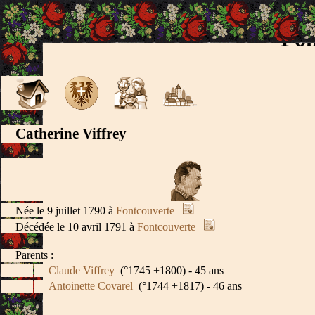
Fon
Catherine Viffrey
Née le 9 juillet 1790 à
Fontcouverte
Décédée le 10 avril 1791 à
Fontcouverte
Parents :
Claude Viffrey
(°1745 +1800) - 45 ans
Antoinette Covarel
(°1744 +1817) - 46 ans