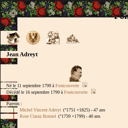
Fon
Jean Adreyt
Né le 11 septembre 1799 à
Fontcouverte
Décédé le 16 septembre 1799 à
Fontcouverte
Parents :
Michel Vincent Adreyt
(°1751 +1825) - 47 ans
Rose Claraz Bonnel
(°1759 +1799) - 40 ans