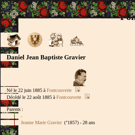
Fon
Daniel Jean Baptiste Gravier
Né le 22 juin 1885 à
Fontcouverte
Décédé le 22 août 1885 à
Fontcouverte
Parents :
-
Jeanne Marie Gravier
(°1857) - 28 ans