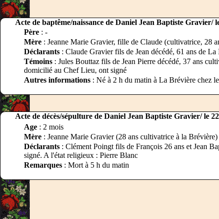
Acte de baptême/naissance de Daniel Jean Baptiste Gravier/ l
Père
: -
Mère
: Jeanne Marie Gravier, fille de Claude (cultivatrice, 28 a
Déclarants
: Claude Gravier fils de Jean décédé, 61 ans de La 
Témoins
: Jules Bouttaz fils de Jean Pierre décédé, 37 ans culti
domicilié au Chef Lieu, ont signé
Autres informations
: Né à 2 h du matin à La Brévière chez le
Acte de décès/sépulture de Daniel Jean Baptiste Gravier/ le 2
Age
: 2 mois
Mère
: Jeanne Marie Gravier (28 ans cultivatrice à la Brévière)
Déclarants
: Clément Poingt fils de François 26 ans et Jean Bap
signé. A l'état religieux : Pierre Blanc
Remarques
: Mort à 5 h du matin