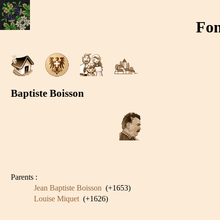
Fon
Baptiste Boisson
Parents :
Jean Baptiste Boisson
(+1653)
Louise Miquet
(+1626)