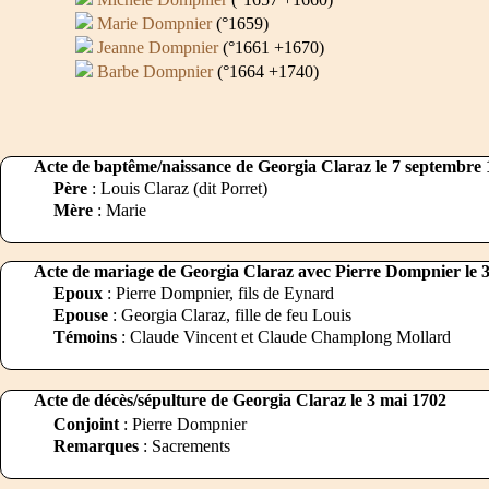
Marie Dompnier
(°1659)
Jeanne Dompnier
(°1661 +1670)
Barbe Dompnier
(°1664 +1740)
Acte de baptême/naissance de Georgia Claraz le 7 septembre
Père
: Louis Claraz (dit Porret)
Mère
: Marie
Acte de mariage de Georgia Claraz avec Pierre Dompnier le 31
Epoux
: Pierre Dompnier, fils de Eynard
Epouse
: Georgia Claraz, fille de feu Louis
Témoins
: Claude Vincent et Claude Champlong Mollard
Acte de décès/sépulture de Georgia Claraz le 3 mai 1702
Conjoint
: Pierre Dompnier
Remarques
: Sacrements