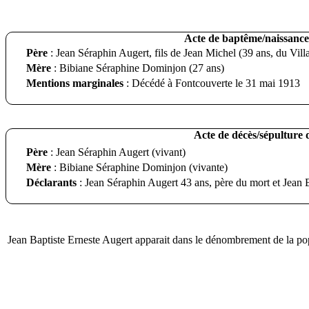
Acte de baptême/naissance 
Père
: Jean Séraphin Augert, fils de Jean Michel (39 ans, du Vill
Mère
: Bibiane Séraphine Dominjon (27 ans)
Mentions marginales
: Décédé à Fontcouverte le 31 mai 1913
Acte de décès/sépulture 
Père
: Jean Séraphin Augert (vivant)
Mère
: Bibiane Séraphine Dominjon (vivante)
Déclarants
: Jean Séraphin Augert 43 ans, père du mort et Jean B
Jean Baptiste Erneste Augert apparait dans le dénombrement de la po