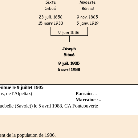
bué le 9 juillet 1905
ns, de l'Alpettaz)
Parrain
: -
Marraine
: -
ebelle (Savoie)) le 5 avril 1988, CA Fontcouverte
nt de la population de 1906.