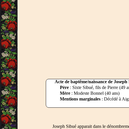
Acte de baptême/naissance de Joseph Si
Père
: Sixte Sibué, fils de Pierre (49 a
Mère
: Modeste Bonnel (40 ans)
Mentions marginales
: Décédé à Aigu
Joseph Sibué apparait dans le dénombreme