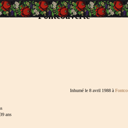
Fontcouverte
Inhumé le 8 avril 1988 à
Fontco
ns
39 ans