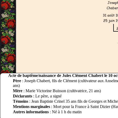
Acte de baptême/naissance de Jules Clément Chabert le 10 oc
Père
: Joseph Chabert, fils de Clément (cultivateur aux Anselm
ans)
Mère
: Marie Victorine Buisson (cultivatrice, 21 ans)
Déclarants
: Le père, a signé
Témoins
: Jean Baptiste Crinel 35 ans fils de Georges et Miche
Mentions marginales
: Mort pour la France à Saint Dizier (H
Autres informations
: Né à 1 h du matin