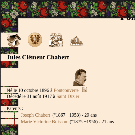
Fon
Jules Clément Chabert
Né le 10 octobre 1896 à
Fontcouverte
Décédé le 31 août 1917 à
Saint-Dizier
Parents :
Joseph Chabert
(°1867 +1953) - 29 ans
Marie Victorine Buisson
(°1875 +1956) - 21 ans