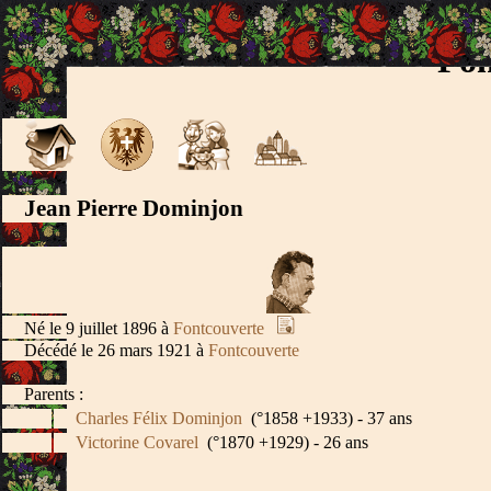
Fon
Jean Pierre Dominjon
Né le 9 juillet 1896 à
Fontcouverte
Décédé le 26 mars 1921 à
Fontcouverte
Parents :
Charles Félix Dominjon
(°1858 +1933) - 37 ans
Victorine Covarel
(°1870 +1929) - 26 ans