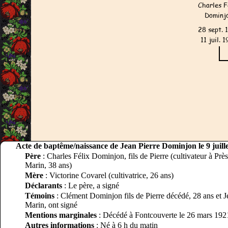
Acte de baptême/naissance de Jean Pierre Dominjon le 9 juill
Père
: Charles Félix Dominjon, fils de Pierre (cultivateur à Prè
Marin, 38 ans)
Mère
: Victorine Covarel (cultivatrice, 26 ans)
Déclarants
: Le père, a signé
Témoins
: Clément Dominjon fils de Pierre décédé, 28 ans et J
Marin, ont signé
Mentions marginales
: Décédé à Fontcouverte le 26 mars 192
Autres informations
: Né à 6 h du matin