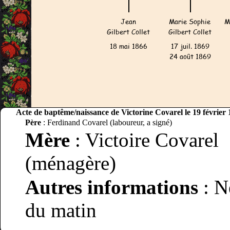
Acte de baptême/naissance de Victorine Covarel le 19 février
Père
: Ferdinand Covarel (laboureur, a signé)
Mère
: Victoire Covarel
(ménagère)
Autres informations
: N
du matin