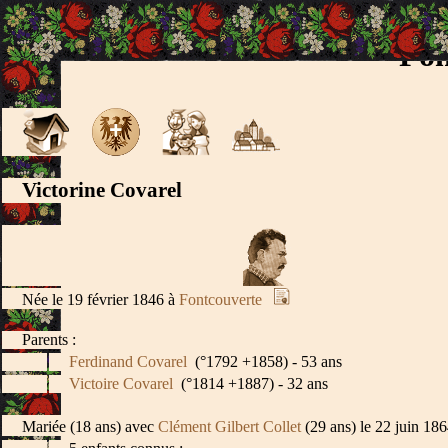
Fon
Victorine Covarel
Née le 19 février 1846 à
Fontcouverte
Parents :
Ferdinand Covarel
(°1792 +1858) - 53 ans
Victoire Covarel
(°1814 +1887) - 32 ans
Mariée (18 ans) avec
Clément Gilbert Collet
(29 ans) le 22 juin 18