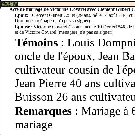
Acte de mariage de Victorine Covarel avec Clément Gilbert Co
Epoux
: Clément Gilbert Collet (29 ans, né lé 14 août1834, culti
Dompnier (ménagère, n'a pas su signer)
Epouse
: Victorine Covarel (18 ans, née le 19 février1846, de L
et de Victoire Covarel (ménagère, n'a pas su signer)
Témoins
: Louis Dompnie
oncle de l'époux, Jean Ba
cultivateur cousin de l'é
Jean Pierre 40 ans cultiv
Buisson 26 ans cultivate
Remarques
: Mariage à 6
mariage