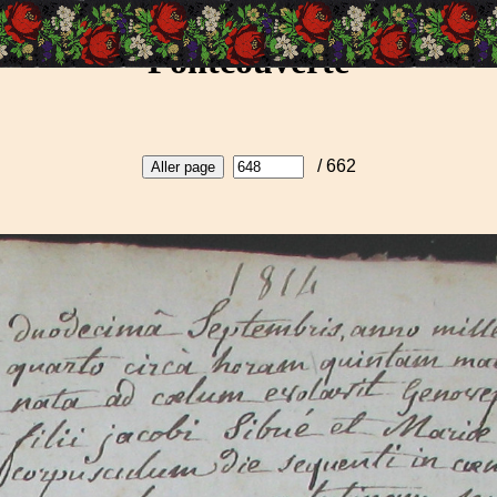
Fontcouverte
/ 662