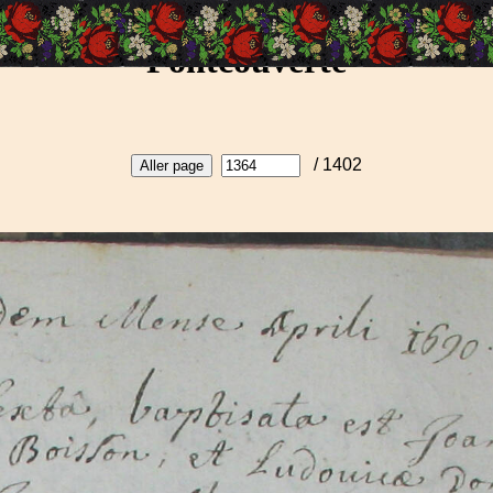
Fontcouverte
/ 1402