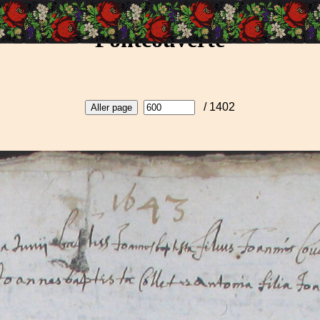
Fontcouverte
/ 1402